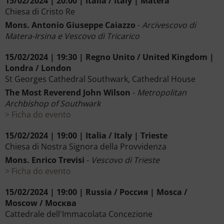
15/02/2024 | 20:00 | Italia / Italy | Matera
Chiesa di Cristo Re
Mons. Antonio Giuseppe Caiazzo
-
Arcivescovo di
Matera-Irsina e Vescovo di Tricarico
15/02/2024 | 19:30 | Regno Unito / United Kingdom |
Londra / London
St Georges Cathedral Southwark, Cathedral House
The Most Reverend John Wilson
-
Metropolitan
Archbishop of Southwark
Ficha do evento
15/02/2024 | 19:00 | Italia / Italy | Trieste
Chiesa di Nostra Signora della Provvidenza
Mons. Enrico Trevisi
-
Vescovo di Trieste
Ficha do evento
15/02/2024 | 19:00 | Russia / Россия | Mosca /
Moscow / Москва
Cattedrale dell'Immacolata Concezione