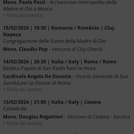
Mons. Paolo Pezzi
-
Arcivescovo metropolita della
Madre di Dio a Mosca
Ficha do evento
15/02/2024 | 18:30 | Romania / România | Cluj-
Napoca
Congregazione delle Suore della Madre di Dio
Mons. Claudiu Pop
-
Vescovo di Cluj-Gherla
14/02/2024 | 20:30 | Italia / Italy | Roma / Rome
Basilica Papale di San Paolo fuori le mura
Cardinale Angelo De Donatis
-
Vicario Generale di Sua
Santità per la Diocesi di Roma
Ficha do evento
13/02/2024 | 21:00 | Italia / Italy | Cesena
Cattedrale
Mons. Douglas Regattieri
-
Vescovo di Cesena - Sarsina
Ficha do evento