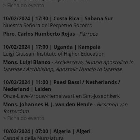
Ficha do evento
10/02/2024 | 17:30 | Costa Rica | Sabana Sur
Nuestra Señora del Perpetuo Socorro
Pbro. Carlos Humberto Rojas
-
Párroco
10/02/2024 | 17:00 | Uganda | Kampala
Luigi Giussani Institute of Higher Education
Mons. Luigi Bianco
-
Arcivescovo, Nunzio apostolico in
Uganda / Archbishop, Apostolic Nuncio to Uganda
10/02/2024 | 11:00 | Paesi Bassi / Netherlands /
Nederland | Leiden
Onze-Lieve-Vrouw-Hemelvaart en Sint-Josephkerk
Mons. Johannes H. J. van den Hende
-
Bisschop van
Rotterdam
Ficha do evento
10/02/2024 | 07:00 | Algeria | Algeri
Cappella della Nunziatura