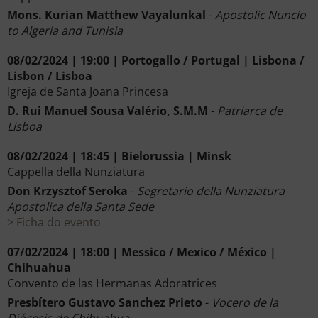
Mons. Kurian Matthew Vayalunkal
-
Apostolic Nuncio
to Algeria and Tunisia
08/02/2024 | 19:00 | Portogallo / Portugal | Lisbona /
Lisbon / Lisboa
Igreja de Santa Joana Princesa
D. Rui Manuel Sousa Valério, S.M.M
-
Patriarca de
Lisboa
08/02/2024 | 18:45 | Bielorussia | Minsk
Cappella della Nunziatura
Don Krzysztof Seroka
-
Segretario della Nunziatura
Apostolica della Santa Sede
Ficha do evento
07/02/2024 | 18:00 | Messico / Mexico / México |
Chihuahua
Convento de las Hermanas Adoratrices
Presbítero Gustavo Sanchez Prieto
-
Vocero de la