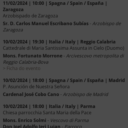
11/02/2024 | 10:00 | Spagna / Spain / España |
Zaragoza
Arzobispado de Zaragoza
Sr. D. Carlos Manuel Escribano Subías
-
Arzobispo de
Zaragoza
10/02/2024 | 19:30 | Italia / Italy | Reggio Calabria
Cattedrale di Maria Santissima Assunta in Cielo (Duomo)
Mons. Fortunato Morrone
-
Arcivescovo metropolita di
Reggio Calabria-Bova
Ficha do evento
10/02/2024 | 18:00 | Spagna / Spain / España | Madrid
P. Asunción de Nuestra Señora
Cardenal José Cobo Cano
-
Arzobispo de Madrid
10/02/2024 | 18:00 | Italia / Italy | Parma
Chiesa parrocchia Santa Maria della Pace
Mons. Enrico Solmi
-
Vescovo di Parma
Don Joel Adolfo Jerì Lujan
-
Parroco