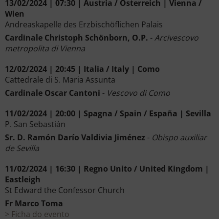
13/02/2024 | 07:30 | Austria / Österreich | Vienna /
Wien
Andreaskapelle des Erzbischöflichen Palais
Cardinale Christoph Schönborn, O.P.
-
Arcivescovo
metropolita di Vienna
12/02/2024 | 20:45 | Italia / Italy | Como
Cattedrale di S. Maria Assunta
Cardinale Oscar Cantoni
-
Vescovo di Como
11/02/2024 | 20:00 | Spagna / Spain / España | Sevilla
P. San Sebastián
Sr. D. Ramón Darío Valdivia Jiménez
-
Obispo auxiliar
de Sevilla
11/02/2024 | 16:30 | Regno Unito / United Kingdom |
Eastleigh
St Edward the Confessor Church
Fr Marco Toma
Ficha do evento