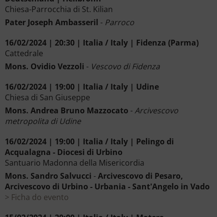
Chiesa-Parrocchia di St. Kilian
Pater Joseph Ambasseril
-
Parroco
16/02/2024 | 20:30 | Italia / Italy | Fidenza (Parma)
Cattedrale
Mons. Ovidio Vezzoli
-
Vescovo di Fidenza
16/02/2024 | 19:00 | Italia / Italy | Udine
Chiesa di San Giuseppe
Mons. Andrea Bruno Mazzocato
-
Arcivescovo
metropolita di Udine
16/02/2024 | 19:00 | Italia / Italy | Pelingo di
Acqualagna - Diocesi di Urbino
Santuario Madonna della Misericordia
Mons. Sandro Salvucci
-
Arcivescovo di Pesaro,
Arcivescovo di Urbino - Urbania - Sant'Angelo in Vado
Ficha do evento