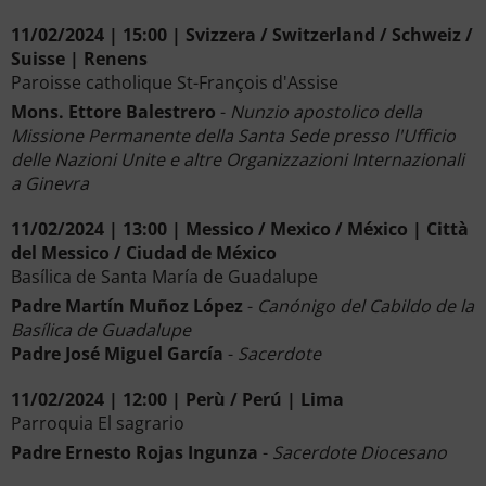
11/02/2024 | 15:00 | Svizzera / Switzerland / Schweiz /
Suisse | Renens
Paroisse catholique St-François d'Assise
Mons. Ettore Balestrero
-
Nunzio apostolico della
Missione Permanente della Santa Sede presso l'Ufficio
delle Nazioni Unite e altre Organizzazioni Internazionali
a Ginevra
11/02/2024 | 13:00 | Messico / Mexico / México | Città
del Messico / Ciudad de México
Basílica de Santa María de Guadalupe
Padre Martín Muñoz López
-
Canónigo del Cabildo de la
Basílica de Guadalupe
Padre José Miguel García
-
Sacerdote
11/02/2024 | 12:00 | Perù / Perú | Lima
Parroquia El sagrario
Padre Ernesto Rojas Ingunza
-
Sacerdote Diocesano