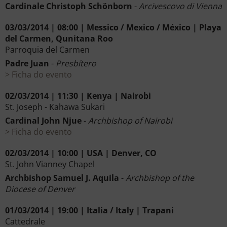
Cardinale Christoph Schönborn
-
Arcivescovo di Vienna
03/03/2014 | 08:00 | Messico / Mexico / México | Playa
del Carmen, Qunitana Roo
Parroquia del Carmen
Padre Juan
-
Presbítero
Ficha do evento
02/03/2014 | 11:30 | Kenya | Nairobi
St. Joseph - Kahawa Sukari
Cardinal John Njue
-
Archbishop of Nairobi
Ficha do evento
02/03/2014 | 10:00 | USA | Denver, CO
St. John Vianney Chapel
Archbishop Samuel J. Aquila
-
Archbishop of the
Diocese of Denver
01/03/2014 | 19:00 | Italia / Italy | Trapani
Cattedrale