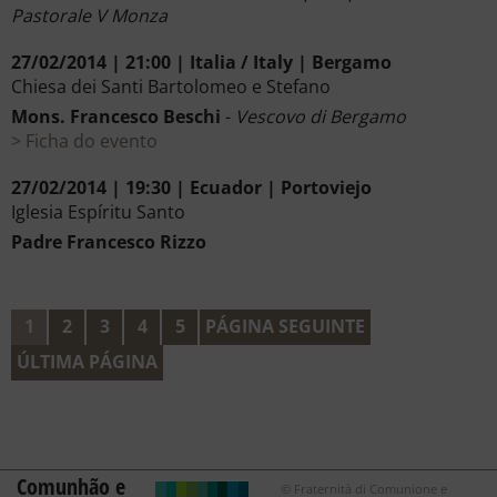
Pastorale V Monza
27/02/2014 | 21:00 | Italia / Italy | Bergamo
Chiesa dei Santi Bartolomeo e Stefano
Mons. Francesco Beschi
-
Vescovo di Bergamo
Ficha do evento
27/02/2014 | 19:30 | Ecuador | Portoviejo
Iglesia Espíritu Santo
Padre Francesco Rizzo
1
2
3
4
5
PÁGINA SEGUINTE
ÚLTIMA PÁGINA
Comunhão e
© Fraternità di Comunione e