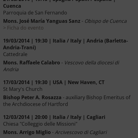
Cuenca
Parroquia de San Fernando
Mons. José María Yanguas Sanz
-
Obispo de Cuenca
Ficha do evento
19/03/2014 | 19:30 | Italia / Italy | Andria (Barletta-
Andria-Trani)
Cattedrale
Mons. Raffaele Calabro
-
Vescovo della diocesi di
Andria
17/03/2014 | 19:30 | USA | New Haven, CT
St Mary's Church
Bishop Peter A. Rosazza
- auxiliary Bishop Emeritus of
the Archdiocese of Hartford
12/03/2014 | 20:00 | Italia / Italy | Cagliari
Chiesa "Colleggio delle Missioni"
Mons. Arrigo Miglio
-
Arcivescovo di Cagliari