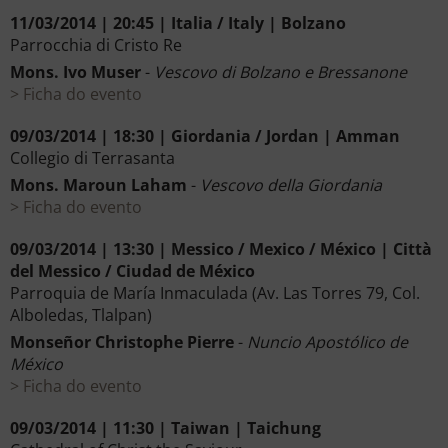
11/03/2014 | 20:45 | Italia / Italy | Bolzano
Parrocchia di Cristo Re
Mons. Ivo Muser
-
Vescovo di Bolzano e Bressanone
Ficha do evento
09/03/2014 | 18:30 | Giordania / Jordan | Amman
Collegio di Terrasanta
Mons. Maroun Laham
-
Vescovo della Giordania
Ficha do evento
09/03/2014 | 13:30 | Messico / Mexico / México | Città
del Messico / Ciudad de México
Parroquia de María Inmaculada (Av. Las Torres 79, Col.
Alboledas, Tlalpan)
Monseñor Christophe Pierre
-
Nuncio Apostólico de
México
Ficha do evento
09/03/2014 | 11:30 | Taiwan | Taichung