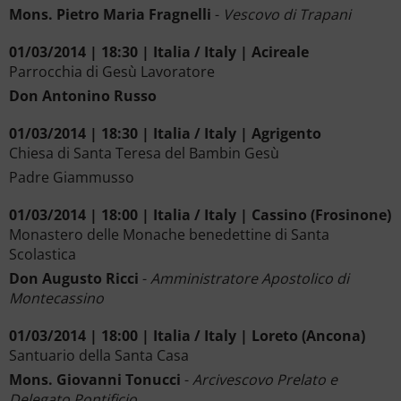
Mons. Pietro Maria Fragnelli
-
Vescovo di Trapani
01/03/2014 | 18:30 | Italia / Italy | Acireale
Parrocchia di Gesù Lavoratore
Don Antonino Russo
01/03/2014 | 18:30 | Italia / Italy | Agrigento
Chiesa di Santa Teresa del Bambin Gesù
Padre Giammusso
01/03/2014 | 18:00 | Italia / Italy | Cassino (Frosinone)
Monastero delle Monache benedettine di Santa
Scolastica
Don Augusto Ricci
-
Amministratore Apostolico di
Montecassino
01/03/2014 | 18:00 | Italia / Italy | Loreto (Ancona)
Santuario della Santa Casa
Mons. Giovanni Tonucci
-
Arcivescovo Prelato e
Delegato Pontificio