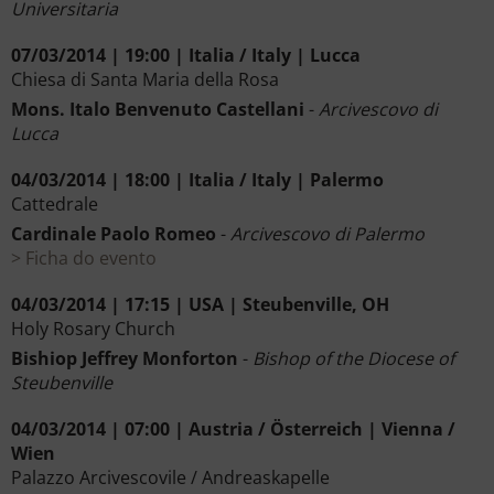
Universitaria
07/03/2014 | 19:00 | Italia / Italy | Lucca
Chiesa di Santa Maria della Rosa
Mons. Italo Benvenuto Castellani
-
Arcivescovo di
Lucca
04/03/2014 | 18:00 | Italia / Italy | Palermo
Cattedrale
Cardinale Paolo Romeo
-
Arcivescovo di Palermo
Ficha do evento
04/03/2014 | 17:15 | USA | Steubenville, OH
Holy Rosary Church
Bishiop Jeffrey Monforton
-
Bishop of the Diocese of
Steubenville
04/03/2014 | 07:00 | Austria / Österreich | Vienna /
Wien
Palazzo Arcivescovile / Andreaskapelle